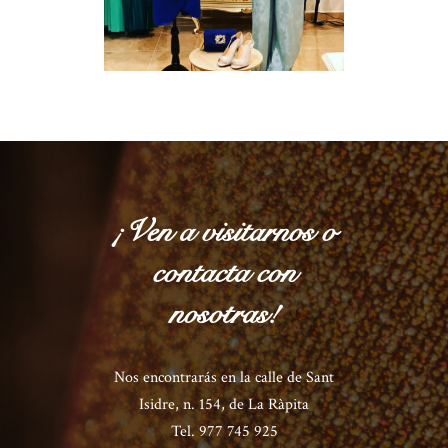
¡Ven a visitarnos o
contacta con
nosotras!
Nos encontrarás en la calle de Sant
Isidre, n. 154, de La Ràpita
Tel. 977 745 925