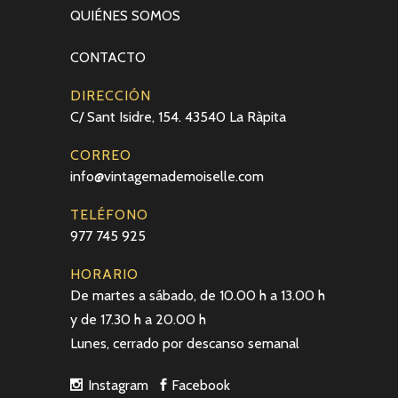
QUIÉNES SOMOS
CONTACTO
DIRECCIÓN
C/ Sant Isidre, 154. 43540 La Ràpita
CORREO
info@vintagemademoiselle.com
TELÉFONO
977 745 925
HORARIO
De martes a sábado, de 10.00 h a 13.00 h
y de 17.30 h a 20.00 h
Lunes, cerrado por descanso semanal
Instagram
Facebook