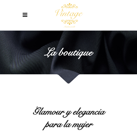
La boutique
Glamour y elegancia
para la mujer